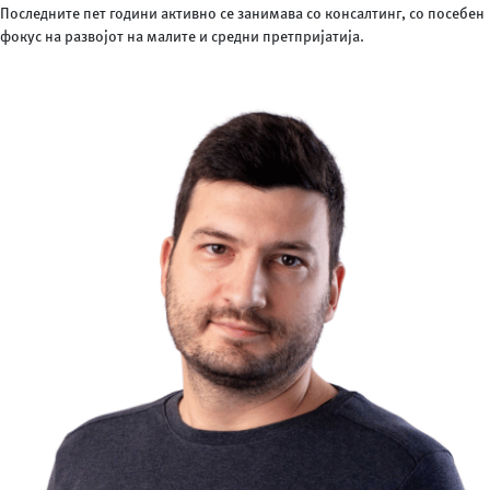
Последните пет години активно се занимава со консалтинг, со посебен
фокус на развојот на малите и средни претпријатија.