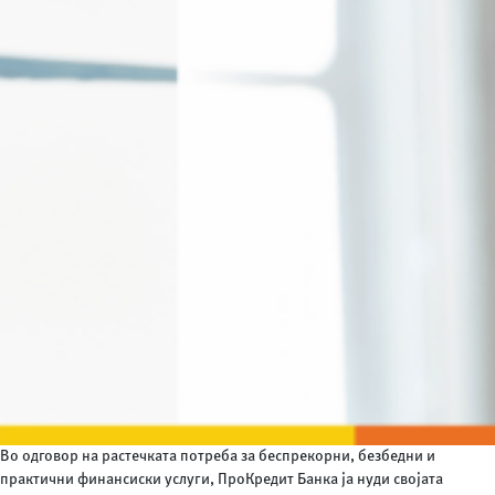
Во одговор на растечката потреба за беспрекорни, безбедни и
практични финансиски услуги, ПроКредит Банка ја нуди својата