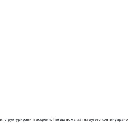
и, структурирани и искрени. Тие им помагаат на луѓето континуирано