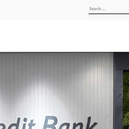
Search
for: