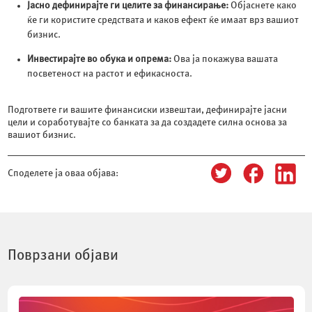
Јасно дефинирајте ги целите за финансирање:
Објаснете како
ќе ги користите средствата и каков ефект ќе имаат врз вашиот
бизнис.
Инвестирајте во обука и опрема:
Ова ја покажува вашата
посветеност на растот и ефикасноста.
Подгответе ги вашите финансиски извештаи, дефинирајте јасни
цели и соработувајте со банката за да создадете силна основа за
вашиот бизнис.
Споделете ја оваа објава:
Поврзани објави