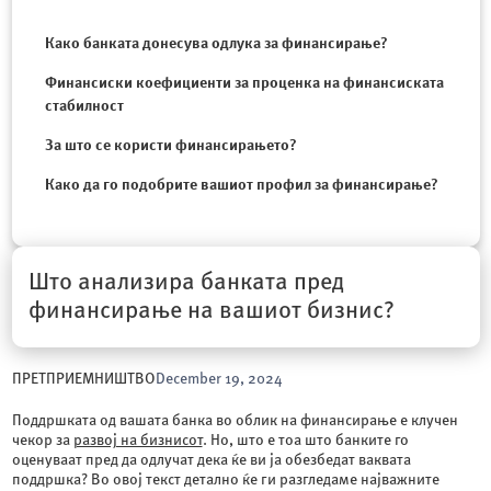
Како банката донесува одлука за финансирање?
Финансиски коефициенти за проценка на финансиската
стабилност
За што се користи финансирањето?
Како да го подобрите вашиот профил за финансирање?
Што анализира банката пред
финансирање на вашиот бизнис?
ПРЕТПРИЕМНИШТВО
December 19, 2024
Поддршката од вашата банка во облик на финансирање е клучен
чекор за
развој на бизнисот
. Но, што е тоа што банките го
оценуваат пред да одлучат дека ќе ви ја обезбедат ваквата
поддршка? Во овој текст детално ќе ги разгледаме најважните