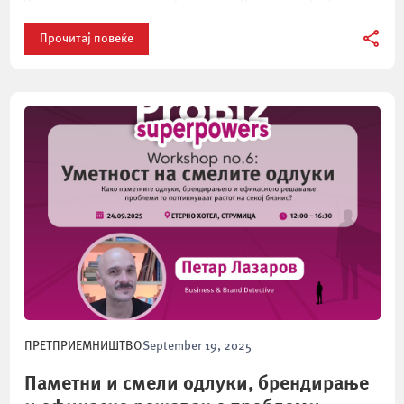
интеракциите со клиентите и ги разгледавме најновите алатки
кои […]
Прочитај повеќе
ПРЕТПРИЕМНИШТВО
September 19, 2025
Паметни и смели одлуки, брендирање