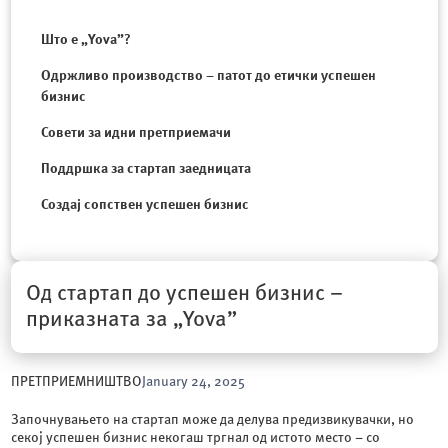
Што е „Yova”?
Одржливо производство – патот до етички успешен
бизнис
Совети за идни претприемачи
Поддршка за стартап заедницата
Создај сопствен успешен бизнис
Од стартап до успешен бизнис –
приказната за „Yova”
ПРЕТПРИЕМНИШТВО
January 24, 2025
Започнувањето на стартап може да делува предизвикувачки, но
секој успешен бизнис некогаш тргнал од истото место – со