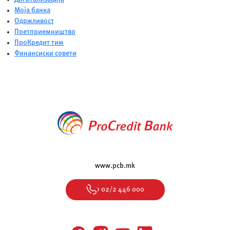
Моја банка
Одржливост
Претприемништво
ПроКредит тим
Финансиски совети
www.pcb.mk
> 02/2 446 000