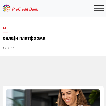
Skip
to
content
ТАГ
онлајн платформа
1 статии