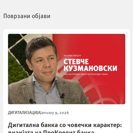
Поврзани објави
ДИГИТАЛИЗАЦИЈА
January 9, 2026
Дигитална банка со човечки карактер:
визијата на ПроКредит банка