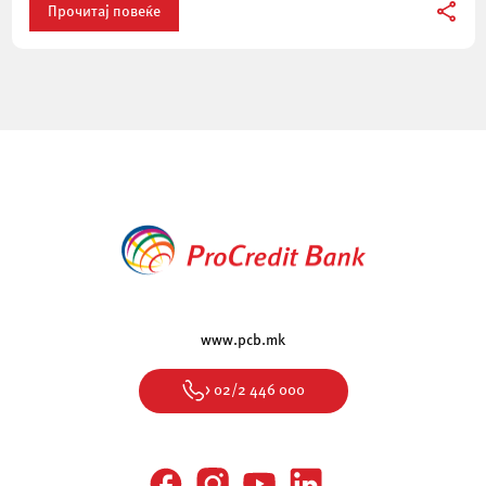
Прочитај повеќе
www.pcb.mk
> 02/2 446 000