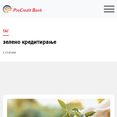
Skip
to
content
ТАГ
зелено кредитирање
1 статии