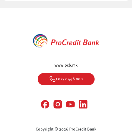
www.pcb.mk
> 02/2 446 000
Copyright © 2026 ProCredit Bank