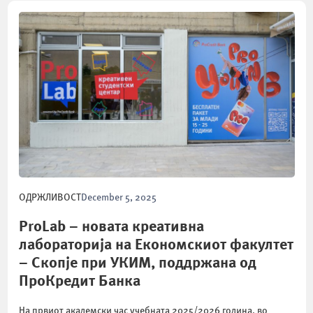
ОДРЖЛИВОСТ
December 5, 2025
ProLab – новата креативна
лабораторија на Економскиот факултет
– Скопје при УКИМ, поддржана од
ПроКредит Банка
На првиот академски час учебната 2025/2026 година, во