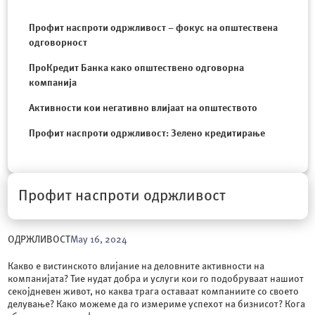
Профит наспроти одржливост – фокус на општествена
одговорност
ПроКредит Банка како општествено одговорна
компанија
Активности кои негативно влијаат на општеството
Профит наспроти одржливост: Зелено кредитирање
Профит наспроти одржливост
ОДРЖЛИВОСТ
May 16, 2024
Какво е вистинското влијание на деловните активности на
компанијата? Тие нудат добра и услуги кои го подобруваат нашиот
секојдневен живот, но каква трага оставаат компаниите со своето
делување? Како можеме да го измериме успехот на бизнисот? Кога