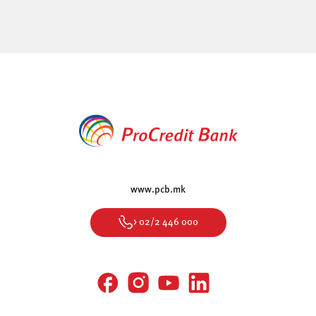
www.pcb.mk
> 02/2 446 000