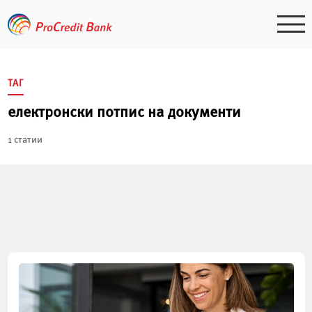
Skip
to
content
ТАГ
електронски потпис на документи
1 статии