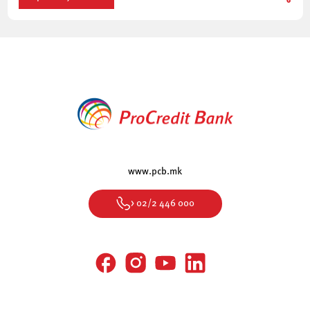
www.pcb.mk
> 02/2 446 000