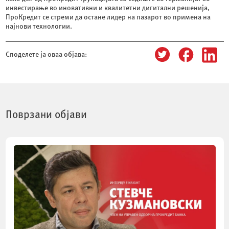
инвестирање во иновативни и квалитетни дигитални решенија,
ПроКредит се стреми да остане лидер на пазарот во примена на
најнови технологии.
Споделете ја оваа објава:
Поврзани објави