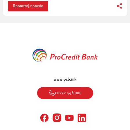
Прочитај повеќе
www.pcb.mk
> 02/2 446 000