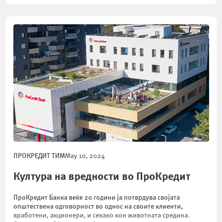
ПРОКРЕДИТ ТИМ
May 10, 2024
Култура на вредности во ПроКредит
ПроКредит Банка веќе 20 години ја потврдува својата
општествена одговорност во однос на своите клиенти,
вработени, акционери, и секако кон животната средина.