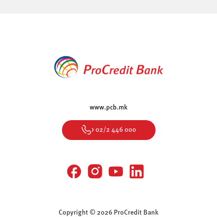
www.pcb.mk
> 02/2 446 000
Copyright © 2026 ProCredit Bank