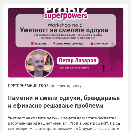
ПРЕТПРИЕМНИШТВО
September 19, 2025
Паметни и смели одлуки, брендирање
и ефикасно решавање проблеми
Уметност на смелите одлуки е темата на шестата бесплатна
работилница од нашиот серијал „ProBiz Superpowers“. На 24
септември, младите претприемачи од Струмица и соседните