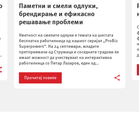
о
Паметни и смели одлуки,
брендирање и ефикасно
решавање проблеми
С
ф
Уметност на смелите одлуки е темата на шестата
а
ф
бесплатна работилница од нашиот серијал „ProBiz
н
Superpowers“. На 24 септември, младите
п
претприемачи од Струмица и соседните градови ќе
е
д
имаат можност да учествуваат на интерактивна
и
работилница со Петар Лазаров, еден од
с
најпознатите бизнис и бренд консултанти во
т
Македонија кој ќе им помогне да научат како и
Прочитај повеќе
зошто треба […]