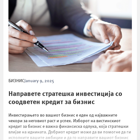
БИЗНИС
January 9, 2025
Направете стратешка инвестиција со
соодветен кредит за бизнис
Инвестирањето во вашиот бизнис е еден од најважните
чекори за неговиот раст и успех. Изборот на вистинскиот
кредит за бизнис е важна финансиска одлука, која стратешки
влијае на иднината. Добриот кредит може да ви помогне да ги
исполните вашите амбиции и да го направите вашиот бизнис