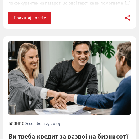
поконкурентен на пазарот. Во овој текст, ќе ви помогнеме […]
Прочитај повеќе
БИЗНИС
December 12, 2024
Ви треба кредит за развој на бизнисот?