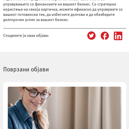
управувањето со финансиите на вашиот бизнис. Со стратешко
користење на секоја картичка, можете ефикасно да управувате со
вашиот готовински тек, да избегнете долгови и да обезбедите
долгорочен успех за вашиот бизнис.
Споделете ја оваа објава:
Поврзани објави