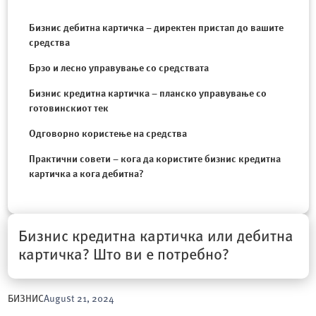
Бизнис дебитна картичка – директен пристап до вашите
средства
Брзо и лесно управување со средствата
Бизнис кредитна картичка – планско управување со
готовинскиот тек
Одговорно користење на средства
Практични совети – кога да користите бизнис кредитна
картичка а кога дебитна?
Бизнис кредитна картичка или дебитна
картичка? Што ви е потребно?
БИЗНИС
August 21, 2024