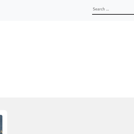
Search
for: