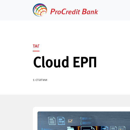
Skip
to
content
ТАГ
Cloud ЕРП
1 статии