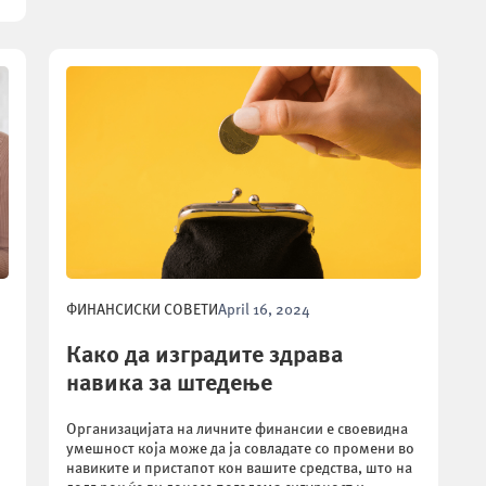
ФИНАНСИСКИ СОВЕТИ
April 16, 2024
Како да изградите здрава
навика за штедење
Организацијата на личните финансии е своевидна
умешност која може да ја совладате со промени во
навиките и пристапот кон вашите средства, што на