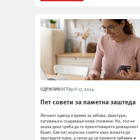
ОДРЖЛИВОСТ
April 17, 2024
Пет совети за паметна заштеда
Летниот одмор е време за забава, авантури,
патувања и создавање нови спомени. Но, тоа не
значи дека треба да го преоптоварите домашниот
буџет. Еве пет корисни совети како можете да
заштедите пари, а сепак да си пружите забавен и