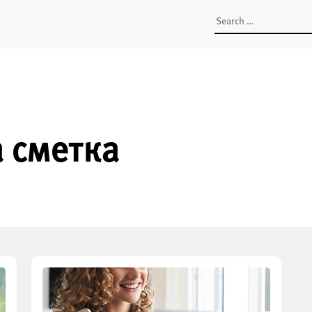
Search
for:
 сметка