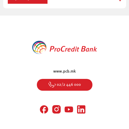
www.pcb.mk
> 02/2 446 000