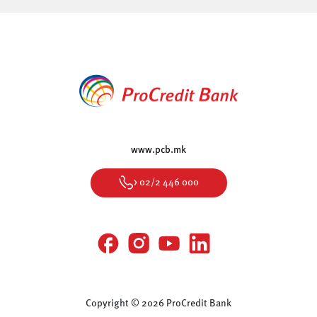
www.pcb.mk
> 02/2 446 000
Copyright © 2026 ProCredit Bank