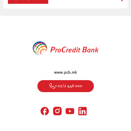
www.pcb.mk
> 02/2 446 000