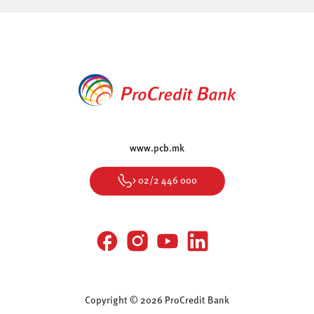
www.pcb.mk
> 02/2 446 000
Copyright © 2026 ProCredit Bank