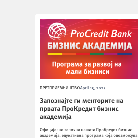
ПРЕТПРИЕМНИШТВО
April 15, 2025
Запознајте ги менторите на
првата ПроКредит бизнис
академија
Официјално започна нашата ПроКредит бизнис
академија, едукативна програма која овозможува