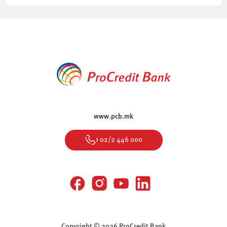
www.pcb.mk
> 02/2 446 000
Copyright © 2026 ProCredit Bank