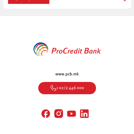
www.pcb.mk
> 02/2 446 000