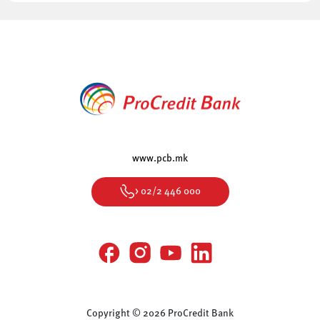
www.pcb.mk
> 02/2 446 000
Copyright © 2026 ProCredit Bank