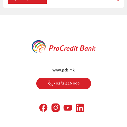
www.pcb.mk
> 02/2 446 000