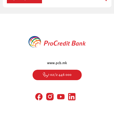
www.pcb.mk
> 02/2 446 000