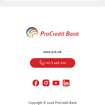
www.pcb.mk
> 02/2 446 000
Copyright © 2026 ProCredit Bank