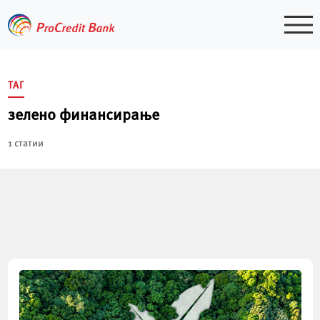
Skip
to
content
ТАГ
зелено финансирање
1 статии