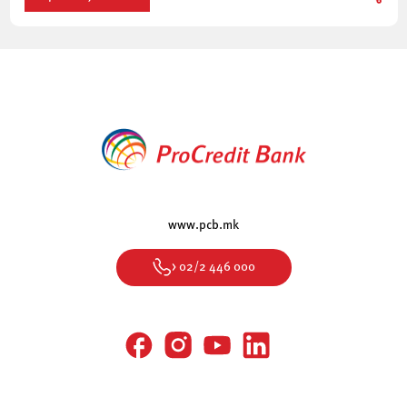
www.pcb.mk
> 02/2 446 000