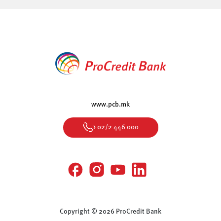
www.pcb.mk
> 02/2 446 000
Copyright © 2026 ProCredit Bank