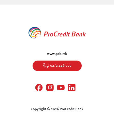
www.pcb.mk
> 02/2 446 000
Copyright © 2026 ProCredit Bank