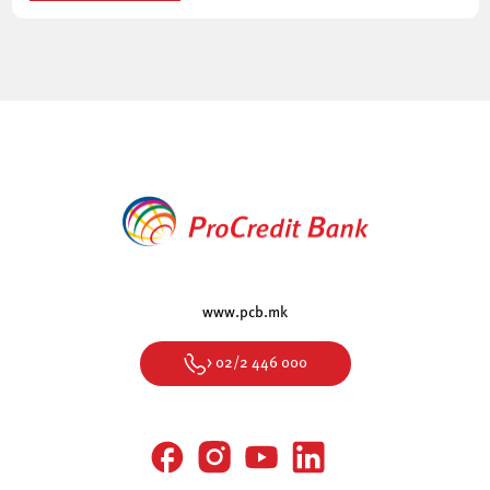
www.pcb.mk
> 02/2 446 000