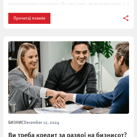
поконкурентен на пазарот. Во овој текст, ќе ви помогнеме […]
Прочитај повеќе
БИЗНИС
December 12, 2024
Ви треба кредит за развој на бизнисот?