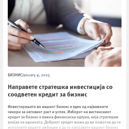
БИЗНИС
January 9, 2025
Направете стратешка инвестиција со
соодветен кредит за бизнис
Инвестирањето во вашиот бизнис е еден од најважните
чекори за неговиот раст и успех. Изборот на вистинскиот
кредит за бизнис е важна финансиска одлука, која стратешки
влијае на иднината. Добриот кредит може да ви помогне да ги
исполните вашите амбиции и да го направите вашиот бизнис