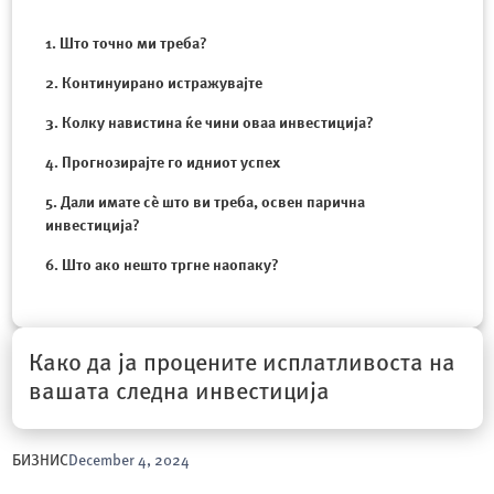
1. Што точно ми треба?
2. Континуирано истражувајте
3. Колку навистина ќе чини оваа инвестиција?
4. Прогнозирајте го идниот успех
5. Дали имате сè што ви треба, освен парична
инвестиција?
6. Што ако нешто тргне наопаку?
Како да ја процените исплатливоста на
вашата следна инвестиција
БИЗНИС
December 4, 2024