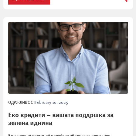
ОДРЖЛИВОСТ
February 10, 2025
Еко кредити – вашата поддршка за
зелена иднина
Во денешно време, сè повеќе се зборува за одржливи